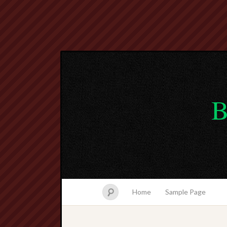
B
Home
Sample Page