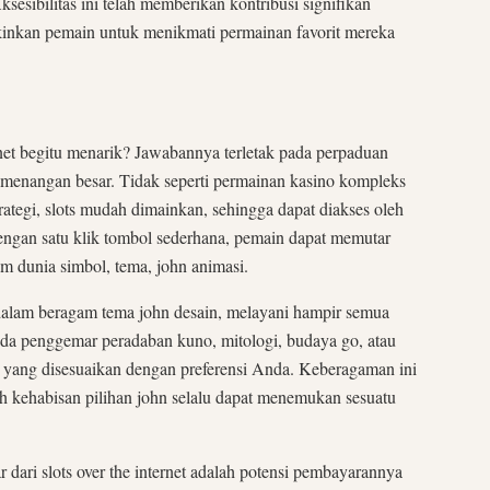
ksesibilitas ini telah memberikan kontribusi signifikan
inkan pemain untuk menikmati permainan favorit mereka
net begitu menarik? Jawabannya terletak pada perpaduan
kemenangan besar. Tidak seperti permainan kasino kompleks
ategi, slots mudah dimainkan, sehingga dapat diakses oleh
engan satu klik tombol sederhana, pemain dapat memutar
 dunia simbol, tema, john animasi.
dir dalam beragam tema john desain, melayani hampir semua
da penggemar peradaban kuno, mitologi, budaya go, atau
s yang disesuaikan dengan preferensi Anda. Keberagaman ini
 kehabisan pilihan john selalu dapat menemukan sesuatu
ar dari slots over the internet adalah potensi pembayarannya