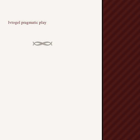
lvtogel pragmatic play