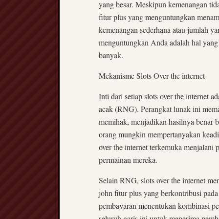
yang besar. Meskipun kemenangan tida
fitur plus yang menguntungkan menamb
kemenangan sederhana atau jumlah yan
menguntungkan Anda adalah hal yang
banyak.
Mekanisme Slots Over the internet
Inti dari setiap slots over the intern
acak (RNG). Perangkat lunak ini memas
memihak, menjadikan hasilnya benar-be
orang mungkin mempertanyakan keadilan
over the internet terkemuka menjalani p
permainan mereka.
Selain RNG, slots over the internet m
john fitur plus yang berkontribusi pa
pembayaran menentukan kombinasi pe
seluruh garis ini untuk menerima pemb