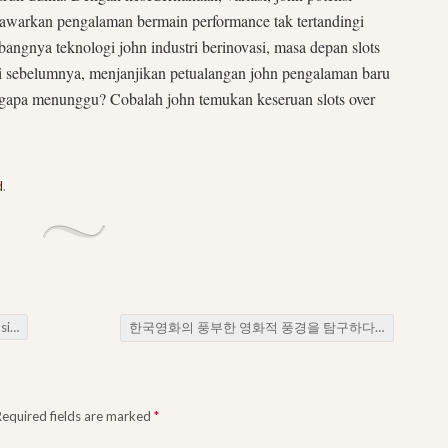
awarkan pengalaman bermain performance tak tertandingi
angnya teknologi john industri berinovasi, masa depan slots
 dari sebelumnya, menjanjikan petualangan john pengalaman baru
ngapa menunggu? Cobalah john temukan keseruan slots over
d
.
life
한국영화의 풍부한 영화적 풍경을 탐구하다
→
Required fields are marked
*