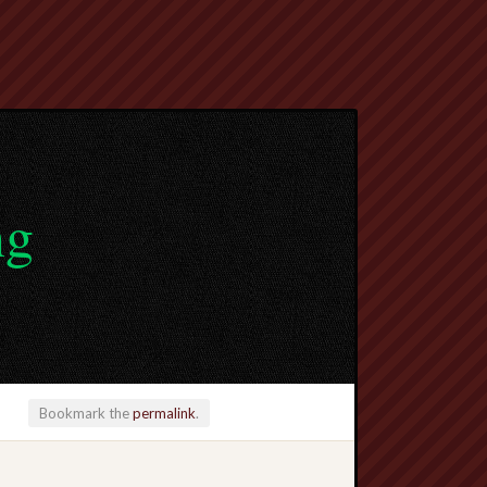
ng
Bookmark the
permalink
.