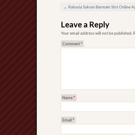
←
Rahasia Sukses Bermain Slot Online Agar Menang Besa
Post navigation
Leave a Reply
Your email address will not be published.
Comment
*
Name
*
Email
*