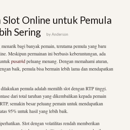
n Slot Online untuk Pemula
ih Sering
by
Anderson
 menarik bagi banyak pemain, terutama pemula yang baru
ine. Meskipun permainan ini berbasis keberuntungan, ada
 untuk
pusat4d
peluang menang. Dengan memahami aturan,
dengan baik, pemula bisa bermain lebih lama dan mendapatkan
 dilakukan pemula adalah memilih slot dengan RTP tinggi.
entase dari total taruhan yang dikembalikan kepada pemain
 RTP, semakin besar peluang pemain untuk mendapatkan
atas 95% untuk hasil yang lebih baik.
 diperhatikan. Slot dengan volatilitas rendah memberikan