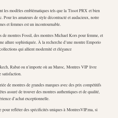
t les modèles emblématiques tels que la Tissot PRX et bien
c. Pour les amateurs de style décontracté et audacieux, notre
es et femmes est un incontournable.
 de montres Fossil, des montres Michael Kors pour femme, et
ne allure sophistiquée. À la recherche d’une montre Emporio
ollections qui allient modernité et élégance
akech, Rabat ou n’importe où au Maroc, Montres VIP livre
 satisfaction.
riée de montres de grandes marques avec des prix compétitifs
s assuré de trouver des montres authentiques et de qualité,
ience d’achat exceptionnelle.
 pour refléter des spécificités uniques à MontresVIP.ma, si