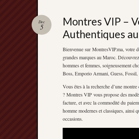
Montres VIP – V
Dec
5
Authentiques a
Bienvenue sur MontresVIP.ma, votre des
grandes marques au Maroc. Découvrez 
hommes et femmes, soigneusement chois
Boss, Emporio Armani, Guess, Fossil, 
Vous êtes à la recherche d’une montr
? Montres VIP vous propose des modèle
facture, et avec la commodité du paieme
homme modernes et classiques, ainsi qu
occasions.