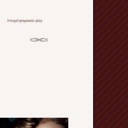
lvtogel pragmatic play