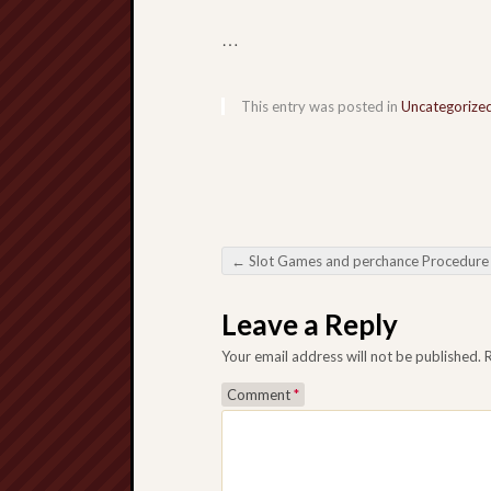
…
This entry was posted in
Uncategorize
←
Slot Games and perchance Procedure Browsing t
Post navigation
Leave a Reply
Your email address will not be published.
Comment
*