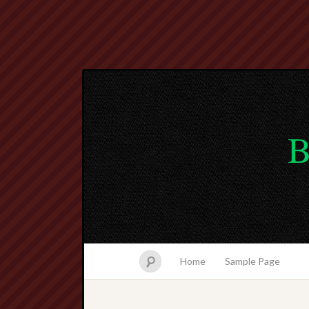
B
Home
Sample Page