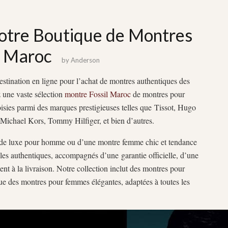
otre Boutique de Montres
u Maroc
by
Anderson
tination en ligne pour l’achat de montres authentiques des
une vaste sélection
montre Fossil Maroc
de montres pour
ies parmi des marques prestigieuses telles que Tissot, Hugo
Michael Kors, Tommy Hilfiger, et bien d’autres.
e de luxe pour homme ou d’une montre femme chic et tendance
s authentiques, accompagnés d’une garantie officielle, d’une
nt à la livraison. Notre collection inclut des montres pour
e des montres pour femmes élégantes, adaptées à toutes les