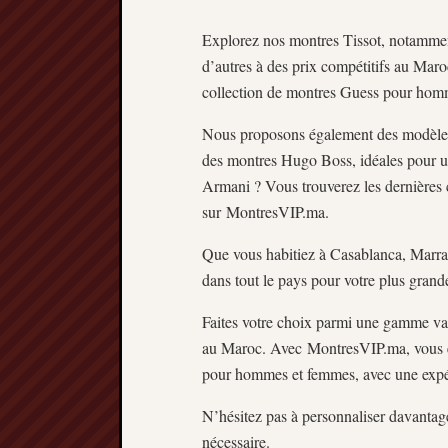
Explorez nos montres Tissot, notammen
d’autres à des prix compétitifs au Maro
collection de montres Guess pour homm
Nous proposons également des modèles
des montres Hugo Boss, idéales pour u
Armani ? Vous trouverez les dernières c
sur MontresVIP.ma.
Que vous habitiez à Casablanca, Marr
dans tout le pays pour votre plus grande
Faites votre choix parmi une gamme va
au Maroc. Avec MontresVIP.ma, vous ête
pour hommes et femmes, avec une expér
N’hésitez pas à personnaliser davantage
nécessaire.