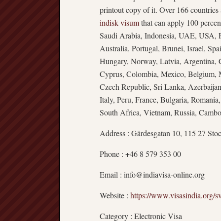
printout copy of it. Over 166 countries 
indisk visum
that can apply 100 percent
Saudi Arabia, Indonesia, UAE, USA, Ph
Australia, Portugal, Brunei, Israel, Sp
Hungary, Norway, Latvia, Argentina, 
Cyprus, Colombia, Mexico, Belgium, 
Czech Republic, Sri Lanka, Azerbaijan
Italy, Peru, France, Bulgaria, Romani
South Africa, Vietnam, Russia, Cambod
Address : Gärdesgatan 10, 115 27 St
Phone : +46 8 579 353 00
Email :
info@indiavisa-online.org
Website :
https://www.visasindia.org/sv
Category : Electronic Visa