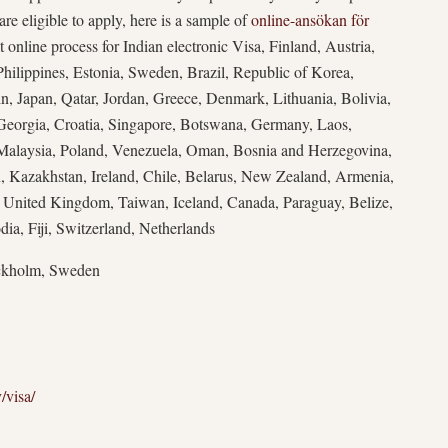
are eligible to apply, here is a sample of
online-ansökan för
 online process for Indian electronic Visa, Finland, Austria,
ilippines, Estonia, Sweden, Brazil, Republic of Korea,
ain, Japan, Qatar, Jordan, Greece, Denmark, Lithuania, Bolivia,
Georgia, Croatia, Singapore, Botswana, Germany, Laos,
Malaysia, Poland, Venezuela, Oman, Bosnia and Herzegovina,
, Kazakhstan, Ireland, Chile, Belarus, New Zealand, Armenia,
a, United Kingdom, Taiwan, Iceland, Canada, Paraguay, Belize,
ia, Fiji, Switzerland, Netherlands
ockholm, Sweden
/visa/