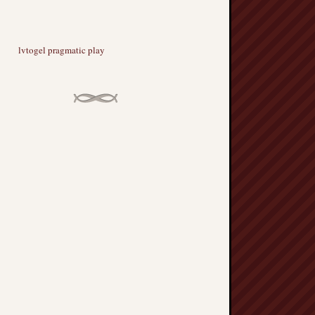
lvtogel pragmatic play