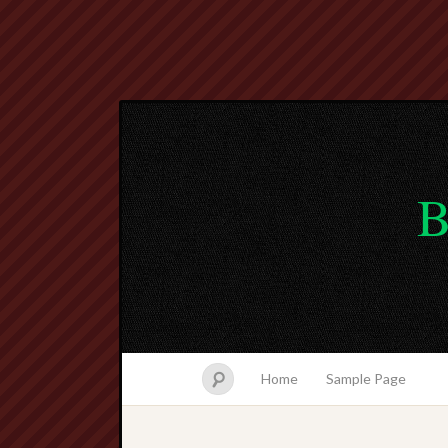
B
Home
Sample Page