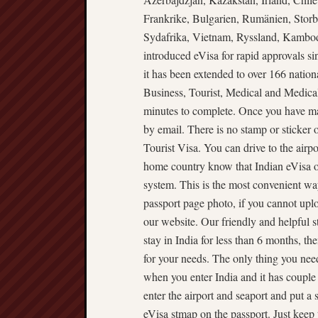
Frankrike, Bulgarien, Rumänien, Storbr
Sydafrika, Vietnam, Ryssland, Kambod
introduced eVisa for rapid approvals si
it has been extended to over 166 nation
Business, Tourist, Medical and Medical
minutes to complete. Once you have mad
by email. There is no stamp or sticker 
Tourist Visa. You can drive to the airpo
home country know that Indian eVisa or
system. This is the most convenient wa
passport page photo, if you cannot uplo
our website. Our friendly and helpful s
stay in India for less than 6 months, the
for your needs. The only thing you need
when you enter India and it has couple 
enter the airport and seaport and put a 
eVisa stmap on the passport. Just keep