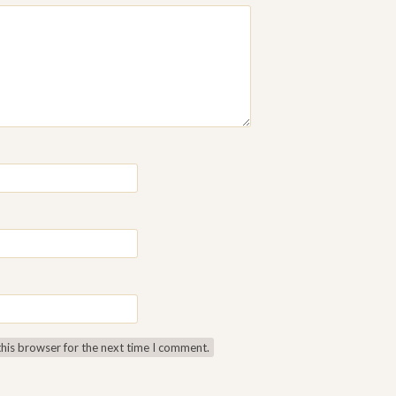
this browser for the next time I comment.