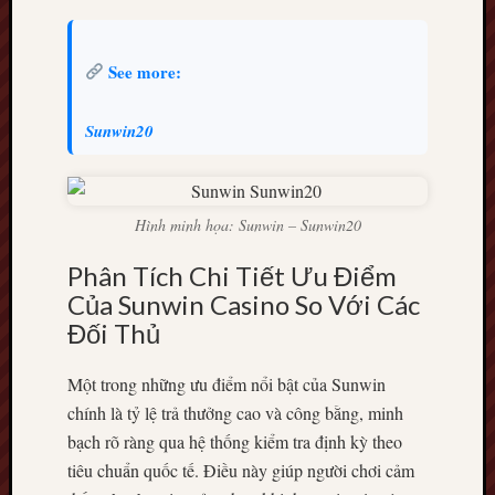
See more:
Sunwin20
Hình minh họa: Sunwin – Sunwin20
Phân Tích Chi Tiết Ưu Điểm
Của Sunwin Casino So Với Các
Đối Thủ
Một trong những ưu điểm nổi bật của Sunwin
chính là tỷ lệ trả thưởng cao và công bằng, minh
bạch rõ ràng qua hệ thống kiểm tra định kỳ theo
tiêu chuẩn quốc tế. Điều này giúp người chơi cảm