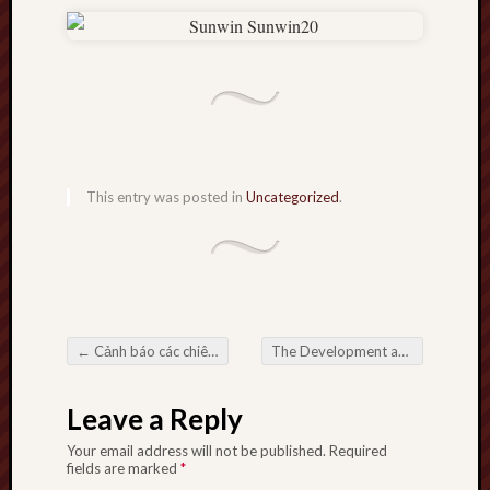
This entry was posted in
Uncategorized
.
←
Cảnh báo các chiêu trò giả mạo khuyến mãi 789club để lừa đảo – Đừng để bị mắc lừa bởi những thủ đoạn tinh vi
The Development and Popularity of Online Casinos
Post navigation
Leave a Reply
Your email address will not be published.
Required
fields are marked
*