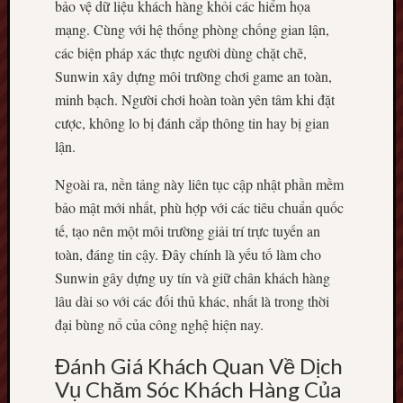
bảo vệ dữ liệu khách hàng khỏi các hiểm họa
mạng. Cùng với hệ thống phòng chống gian lận,
các biện pháp xác thực người dùng chặt chẽ,
Sunwin xây dựng môi trường chơi game an toàn,
minh bạch. Người chơi hoàn toàn yên tâm khi đặt
cược, không lo bị đánh cắp thông tin hay bị gian
lận.
Ngoài ra, nền tảng này liên tục cập nhật phần mềm
bảo mật mới nhất, phù hợp với các tiêu chuẩn quốc
tế, tạo nên một môi trường giải trí trực tuyến an
toàn, đáng tin cậy. Đây chính là yếu tố làm cho
Sunwin gây dựng uy tín và giữ chân khách hàng
lâu dài so với các đối thủ khác, nhất là trong thời
đại bùng nổ của công nghệ hiện nay.
Đánh Giá Khách Quan Về Dịch
Vụ Chăm Sóc Khách Hàng Của