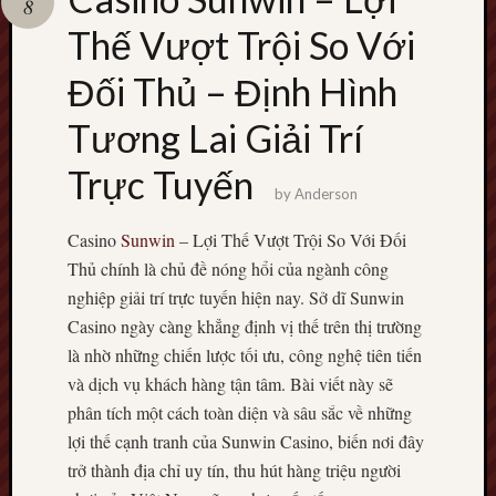
8
pragmatic
play
Thế Vượt Trội So Với
Đối Thủ – Định Hình
Tương Lai Giải Trí
Trực Tuyến
by
Anderson
Casino
Sunwin
– Lợi Thế Vượt Trội So Với Đối
Thủ chính là chủ đề nóng hổi của ngành công
nghiệp giải trí trực tuyến hiện nay. Sở dĩ Sunwin
Casino ngày càng khẳng định vị thế trên thị trường
là nhờ những chiến lược tối ưu, công nghệ tiên tiến
và dịch vụ khách hàng tận tâm. Bài viết này sẽ
phân tích một cách toàn diện và sâu sắc về những
lợi thế cạnh tranh của Sunwin Casino, biến nơi đây
trở thành địa chỉ uy tín, thu hút hàng triệu người