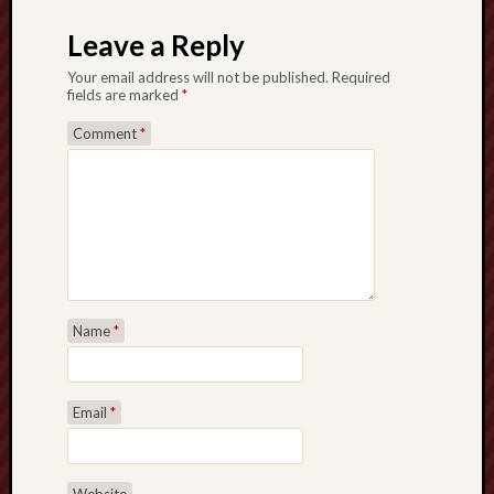
Post navigation
Leave a Reply
Your email address will not be published.
Required
fields are marked
*
Comment
*
Name
*
Email
*