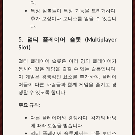
다.
특정 심볼들이 특정 기능을 트리거하여,
추가 보상이나 보너스를 얻을 수 있습니
다.
5.
멀티 플레이어 슬롯 (Multiplayer
Slot)
멀티 플레이어 슬롯은 여러 명의 플레이어가
동시에 같은 게임을 즐길 수 있는 슬롯입니다.
이 게임은 경쟁적인 요소를 추가하여, 플레이
어들이 다른 사람들과 함께 게임을 즐기고 경
쟁할 수 있도록 합니다.
주요 규칙:
다른 플레이어와 경쟁하며, 각자의 배팅
에 따라 보상을 받습니다.
멀티 플레이어 슬롯에서는 그룹 보너스