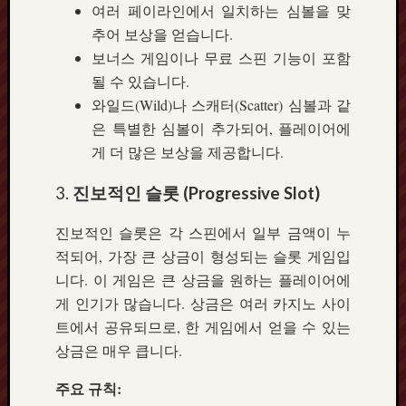
여러 페이라인에서 일치하는 심볼을 맞
추어 보상을 얻습니다.
보너스 게임이나 무료 스핀 기능이 포함
될 수 있습니다.
와일드(Wild)나 스캐터(Scatter) 심볼과 같
은 특별한 심볼이 추가되어, 플레이어에
게 더 많은 보상을 제공합니다.
3.
진보적인 슬롯 (Progressive Slot)
진보적인 슬롯은 각 스핀에서 일부 금액이 누
적되어, 가장 큰 상금이 형성되는 슬롯 게임입
니다. 이 게임은 큰 상금을 원하는 플레이어에
게 인기가 많습니다. 상금은 여러 카지노 사이
트에서 공유되므로, 한 게임에서 얻을 수 있는
상금은 매우 큽니다.
주요 규칙: