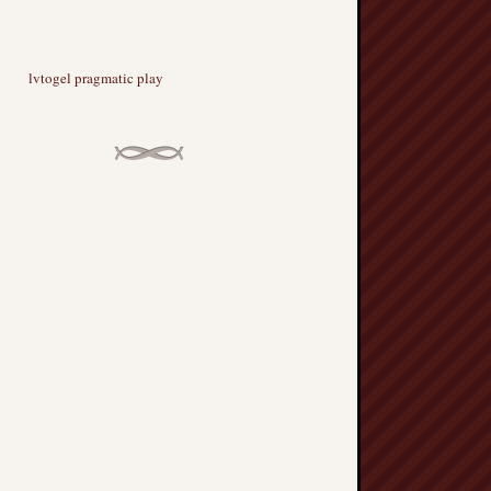
lvtogel pragmatic play