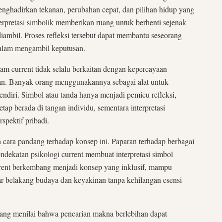
menghadirkan tekanan, perubahan cepat, dan pilihan hidup yang
nterpretasi simbolik memberikan ruang untuk berhenti sejenak
ambil. Proses refleksi tersebut dapat membantu seseorang
dalam mengambil keputusan.
m current tidak selalu berkaitan dengan kepercayaan
pan. Banyak orang menggunakannya sebagai alat untuk
diri. Simbol atau tanda hanya menjadi pemicu refleksi,
tap berada di tangan individu, sementara interpretasi
spektif pribadi.
 cara pandang terhadap konsep ini. Paparan terhadap berbagai
 pendekatan psikologi current membuat interpretasi simbol
urrent berkembang menjadi konsep yang inklusif, mampu
ar belakang budaya dan keyakinan tanpa kehilangan esensi
s yang menilai bahwa pencarian makna berlebihan dapat