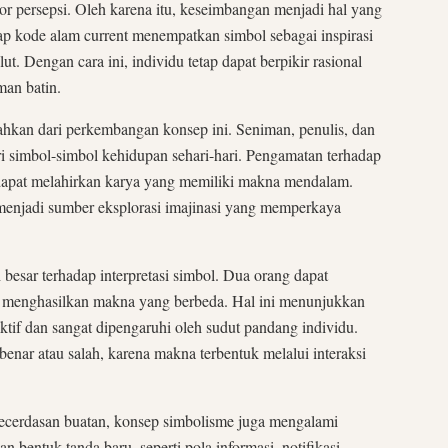
r persepsi. Oleh karena itu, keseimbangan menjadi hal yang
ap kode alam current menempatkan simbol sebagai inspirasi
ut. Dengan cara ini, individu tetap dapat berpikir rasional
man batin.
isahkan dari perkembangan konsep ini. Seniman, penulis, dan
ri simbol-simbol kehidupan sehari-hari. Pengamatan terhadap
k dapat melahirkan karya yang memiliki makna mendalam.
 menjadi sumber eksplorasi imajinasi yang memperkaya
besar terhadap interpretasi simbol. Dua orang dapat
menghasilkan makna yang berbeda. Hal ini menunjukkan
ktif dan sangat dipengaruhi oleh sudut pandang individu.
benar atau salah, karena makna terbentuk melalui interaksi
ecerdasan buatan, konsep simbolisme juga mengalami
 bentuk tanda baru, seperti pola informasi, notifikasi