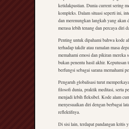
ketidakpastian. Dunia current sering 
kompleks. Dalam situasi seperti ini, i
dan merenungkan langkah yang akan di
merasa lebih tenang dan percaya diri 
Penting untuk dipahami bahwa kode ala
terhadap takdir atau ramalan masa de
memahami emosi dan pikiran mereka sen
bukan penentu hasil akhir. Keputusan te
berfungsi sebagai sarana memahami per
Pengaruh globalisasi turut memperkaya
filosofi dunia, praktik meditasi, serta
menjadi lebih fleksibel. Kode alam c
menyesuaikan diri dengan berbagai lat
reflektifnya.
Di sisi lain, terdapat pandangan kriti