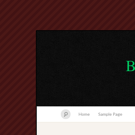
B
Home
Sample Page