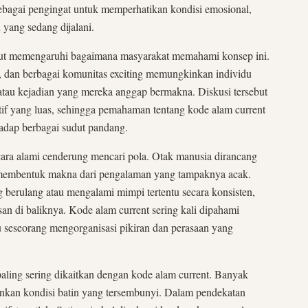
bagai pengingat untuk memperhatikan kondisi emosional,
 yang sedang dijalani.
urut memengaruhi bagaimana masyarakat memahami konsep ini.
, dan berbagai komunitas exciting memungkinkan individu
tau kejadian yang mereka anggap bermakna. Diskusi tersebut
tif yang luas, sehingga pemahaman tentang kode alam current
hadap berbagai sudut pandang.
cara alami cenderung mencari pola. Otak manusia dirancang
membentuk makna dari pengalaman yang tampaknya acak.
g berulang atau mengalami mimpi tertentu secara konsisten,
 di baliknya. Kode alam current sering kali dipahami
 seseorang mengorganisasi pikiran dan perasaan yang
aling sering dikaitkan dengan kode alam current. Banyak
kan kondisi batin yang tersembunyi. Dalam pendekatan