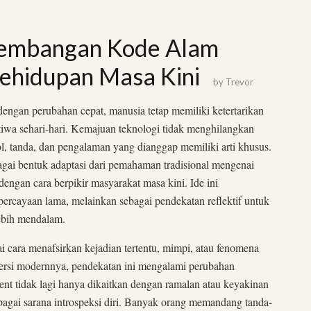
embangan Kode Alam
ehidupan Masa Kini
by
Trevor
engan perubahan cepat, manusia tetap memiliki ketertarikan
stiwa sehari-hari. Kemajuan teknologi tidak menghilangkan
ol, tanda, dan pengalaman yang dianggap memiliki arti khusus.
gai bentuk adaptasi dari pemahaman tradisional mengenai
engan cara berpikir masyarakat masa kini. Ide ini
ercayaan lama, melainkan sebagai pendekatan reflektif untuk
ebih mendalam.
i cara menafsirkan kejadian tertentu, mimpi, atau fenomena
versi modernnya, pendekatan ini mengalami perubahan
ent tidak lagi hanya dikaitkan dengan ramalan atau keyakinan
sebagai sarana introspeksi diri. Banyak orang memandang tanda-