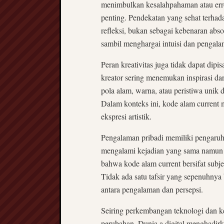
menimbulkan kesalahpahaman atau erro
penting. Pendekatan yang sehat terhad
refleksi, bukan sebagai kebenaran absol
sambil menghargai intuisi dan pengala
Peran kreativitas juga tidak dapat dip
kreator sering menemukan inspirasi da
pola alam, warna, atau peristiwa uni
Dalam konteks ini, kode alam current
ekspresi artistik.
Pengalaman pribadi memiliki pengaruh 
mengalami kejadian yang sama namun 
bahwa kode alam current bersifat subje
Tidak ada satu tafsir yang sepenuhnya 
antara pengalaman dan persepsi.
Seiring perkembangan teknologi dan k
perubahan. Dunia a digital menghadirkan