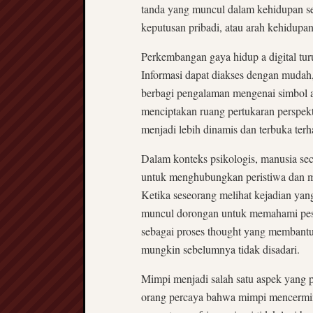
tanda yang muncul dalam kehidupan se
keputusan pribadi, atau arah kehidupan
Perkembangan gaya hidup a digital t
Informasi dapat diakses dengan mudah
berbagi pengalaman mengenai simbol a
menciptakan ruang pertukaran perspek
menjadi lebih dinamis dan terbuka ter
Dalam konteks psikologis, manusia se
untuk menghubungkan peristiwa dan 
Ketika seseorang melihat kejadian yan
muncul dorongan untuk memahami pesan
sebagai proses thought yang membantu
mungkin sebelumnya tidak disadari.
Mimpi menjadi salah satu aspek yang p
orang percaya bahwa mimpi mencermin