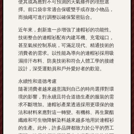
使其成為應對不可預測的天氣條件的理想選
擇。前口袋非常適合保暖雙手或存放小物品，
而抽繩可進行調整以確保緊密貼合。
近年來，創新進一步增強了連帽衫的功能性。
技術整合的連帽衫配有內建耳機、充電端口，
甚至氣候控制系統，可滿足現代、精通技術的
消費者的需求。以性能為導向的連帽衫採用吸
濕排汗布料、防臭技術和符合人體工學的接縫
設計，深受運動員和戶外愛好者的歡迎。
永續性和道德考慮
隨著消費者越來越意識到自己的時尚選擇對環
境的影響，對永續且符合道德生產的服裝的需
求不斷增加。連帽衫產業透過採用更環保的做
法和材料來應對這一轉變。有機棉、再生聚酯
纖維和可生物降解染料越來越多地用於連帽衫
的生產。此外，許多品牌都致力於公平的勞工