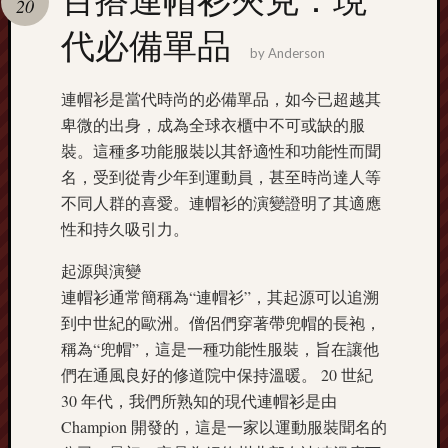
20
pragmatic
play
代必備單品
by
Anderson
連帽衫是當代時尚的必備單品，如今已超越其
卑微的出身，成為全球衣櫃中不可或缺的服
裝。這種多功能服裝以其舒適性和功能性而聞
名，受到從青少年到運動員，甚至時尚達人等
不同人群的喜愛。連帽衫的演變證明了其適應
性和持久吸引力。
起源與演變
連帽衫通常簡稱為“連帽衫”，其起源可以追溯
到中世紀的歐洲。僧侶們穿著帶兜帽的長袍，
稱為“兜帽”，這是一種功能性服裝，旨在讓他
們在通風良好的修道院中保持溫暖。 20 世紀
30 年代，我們所熟知的現代連帽衫是由
Champion 開發的，這是一家以運動服裝聞名的