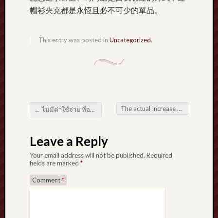
帽衫夾克都是永恆且必不可少的單品。
This entry was posted in
Uncategorized
.
The actual Increase as well as Development associated with Online Betting
←
ไม่มีค่าใช้จ่าย ที่อาจช่วยคุณตลอดการเดิมพันฟุตบอล
Post navigation
Leave a Reply
Your email address will not be published.
Required
fields are marked
*
Comment
*