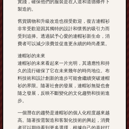
實踐，確保他們的服裝是在人道和道德條件下
製造的。
舊貨購物和升級改造也很受歡迎，復古連帽衫
非常受歡迎因其獨特的設計和懷舊的吸引力而
受到追捧。透過賦予心愛的連帽衫新生命，消
費者可以減少浪費並促進更永續的時尚產業。
連帽衫的未來
連帽衫的未來看起來一片光明，其適應性和持
久的流行確保了它在未來幾年的時尚地位。布
料技術和設計創新的進步可能會繼續突破連帽
衫的界限。隨著社會的發展，連帽衫無疑也會
隨之發展，反映不斷變化的文化趨勢和技術進
步。
一個潛在的趨勢是連帽衫的個人化程度越來越
高。隨著按需製造和客製化技術的興起，消費
者可以期待看到更多選擇，根據自己的喜好打