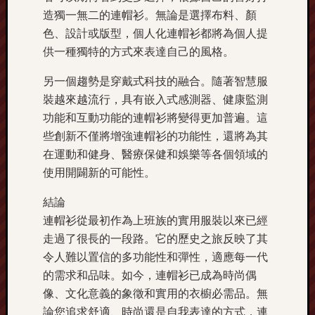
造獨一無二的連帽衫。無論是選擇布料、顏
色、設計或版型，個人化連帽衫都將為個人提
供一種獨特的方式來表達自己的風格。
另一個趨勢是穿戴式科技的融合。隨著智慧服
裝越來越流行，具有嵌入式感測器、健康監測
功能和互動功能的連帽衫將變得更加普遍。這
些創新不僅將增強連帽衫的功能性，還將為其
在運動和健身、醫療保健和娛樂等各個領域的
使用開闢新的可能性。
結論
連帽衫從最初作為上班族的實用服裝以來已經
走過了很長的一段路。它的歷史之旅反映了其
令人難以置信的多功能性和彈性，適應每一代
的需求和品味。如今，連帽衫已成為時尚偶
像、文化意義的象徵和實用的衣櫥必需品。無
論您追求舒適、時尚還是自我表達的方式，連