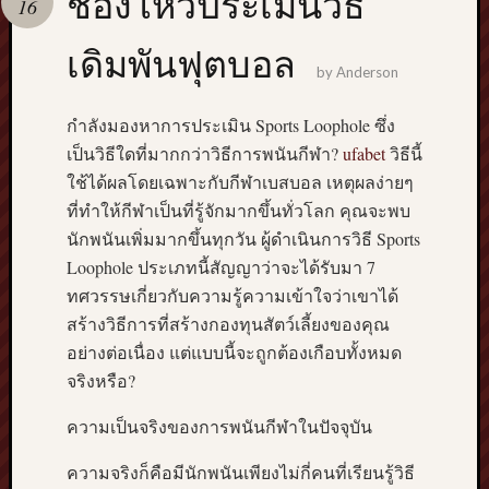
ช่องโหว่ประเมินวิธี
16
pragmatic
play
เดิมพันฟุตบอล
by
Anderson
กำลังมองหาการประเมิน Sports Loophole ซึ่ง
เป็นวิธีใดที่มากกว่าวิธีการพนันกีฬา?
ufabet
วิธีนี้
ใช้ได้ผลโดยเฉพาะกับกีฬาเบสบอล เหตุผลง่ายๆ
ที่ทำให้กีฬาเป็นที่รู้จักมากขึ้นทั่วโลก คุณจะพบ
นักพนันเพิ่มมากขึ้นทุกวัน ผู้ดำเนินการวิธี Sports
Loophole ประเภทนี้สัญญาว่าจะได้รับมา 7
ทศวรรษเกี่ยวกับความรู้ความเข้าใจว่าเขาได้
สร้างวิธีการที่สร้างกองทุนสัตว์เลี้ยงของคุณ
อย่างต่อเนื่อง แต่แบบนี้จะถูกต้องเกือบทั้งหมด
จริงหรือ?
ความเป็นจริงของการพนันกีฬาในปัจจุบัน
ความจริงก็คือมีนักพนันเพียงไม่กี่คนที่เรียนรู้วิธี